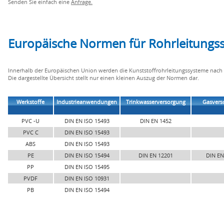
Senden Sie einfach eine
Anfrage.
Europäische Normen für Rohrleitungss
Innerhalb der Europäischen Union werden die Kunststoffrohrleitungssysteme nach
Die dargestellte Übersicht stellt nur einen kleinen Auszug der Normen dar.
Werkstoffe
Industrieanwendungen
Trinkwasserversorgung
Gasvers
PVC -U
DIN EN ISO 15493
DIN EN 1452
PVC C
DIN EN ISO 15493
ABS
DIN EN ISO 15493
PE
DIN EN ISO 15494
DIN EN 12201
DIN EN
PP
DIN EN ISO 15495
PVDF
DIN EN ISO 10931
PB
DIN EN ISO 15494